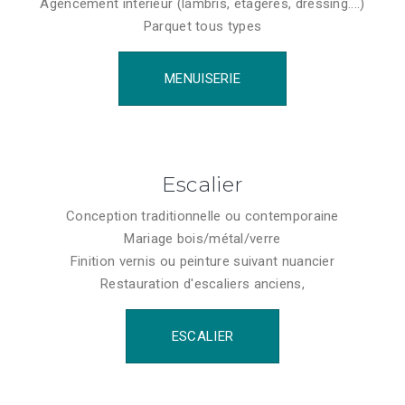
Agencement intérieur (lambris, étagères, dressing....)
Parquet tous types
MENUISERIE
Escalier
Conception traditionnelle ou contemporaine
Mariage bois/métal/verre
Finition vernis ou peinture suivant nuancier
Restauration d'escaliers anciens,
ESCALIER